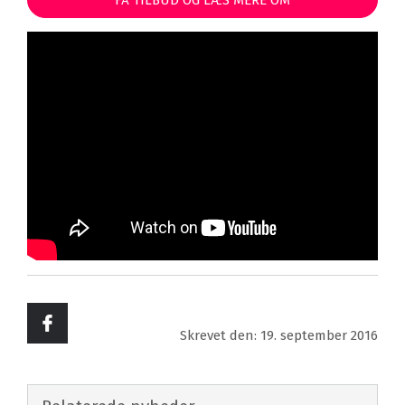
FÅ TILBUD OG LÆS MERE OM
RUSTHÅLLARGÅRDEN
Skrevet den: 19. september 2016