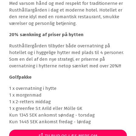
Med varsom hånd og med respekt for traditionerne er
Rusthållargården i dag et moderne hotel. Hotellet er
den rene idyl med en romantisk restaurant, smukke
værelser og personlig betjening.
20% sænkning af priser på hytten
Rusthållergården tilbyder både overnatning på
hotellet og i hyggelige hytter med plads til 4 personer.
Som en del af den nye strategi, er priserne på
overnatning i hytterne netop sænket med over 20%!!!
Golfpakke
1 x overnatning i hytte
1 x morgenmad
1 x 2-retters middag
1 x greenfee S:t Arild eller Mölle GK
Kun 1345 SEK ankomst søndag - torsdag
Kun 1445 SEK ankomst fredag - lørdag