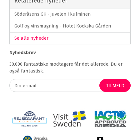
Relaterede nyheder
Söderåsens GK - juvelen i kulminen
Golf og vinsmagning - Hotel Kockska Gården
Se alle nyheder
Nyhedsbrev
30.000 fantastiske modtagere får det allerede. Du er
også fantastisk.
TILMELD