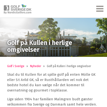
Golf på Kullen i herlige
omgivelser
Golf i Sverige
»
Nyheder
»
Golf på Kullen i herlige omgivelser
Skal du til Kullen for at spille golf på enten Mölle GK
eller S:t Arild GK, så er Rusthållarden vel nok det
bedste hotel du kan vælge når det kommer til
overnatning og gourmet i topklasse.
Lige siden 1904 har familien Malmgren budt gæster
velkommen fra Sverige og Danmark samt hele verden.