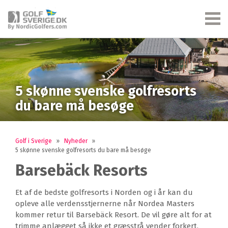
5 skønne svenske golfresorts
du bare må besøge
Golf i Sverige
»
Nyheder
»
5 skønne svenske golfresorts du bare må besøge
Barsebäck Resorts
Et af de bedste golfresorts i Norden og i år kan du
opleve alle verdensstjernerne når Nordea Masters
kommer retur til Barsebäck Resort. De vil gøre alt for at
trimme anlægget så ikke et græsstrå vender forkert.