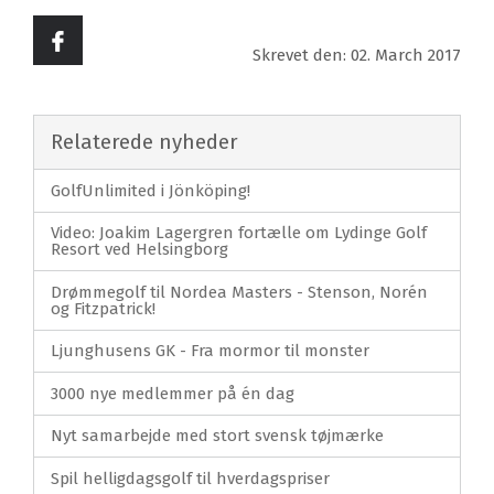
Skrevet den: 02. March 2017
Relaterede nyheder
GolfUnlimited i Jönköping!
Video: Joakim Lagergren fortælle om Lydinge Golf
Resort ved Helsingborg
Drømmegolf til Nordea Masters - Stenson, Norén
og Fitzpatrick!
Ljunghusens GK - Fra mormor til monster
3000 nye medlemmer på én dag
Nyt samarbejde med stort svensk tøjmærke
Spil helligdagsgolf til hverdagspriser