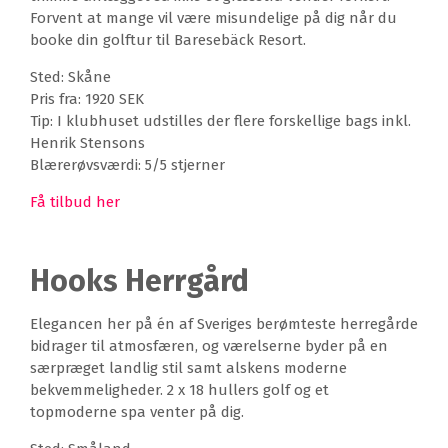
Forvent at mange vil være misundelige på dig når du
booke din golftur til Baresebäck Resort.
Sted: Skåne
Pris fra: 1920 SEK
Tip: I klubhuset udstilles der flere forskellige bags inkl.
Henrik Stensons
Blærerøvsværdi: 5/5 stjerner
Få tilbud her
Hooks Herrgård
Elegancen her på én af Sveriges berømteste herregårde
bidrager til atmosfæren, og værelserne byder på en
særpræget landlig stil samt alskens moderne
bekvemmeligheder. 2 x 18 hullers golf og et
topmoderne spa venter på dig.