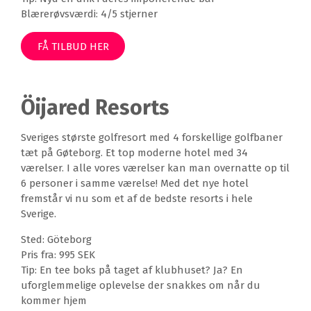
Blærerøvsværdi: 4/5 stjerner
FÅ TILBUD HER
Öijared Resorts
Sveriges største golfresort med 4 forskellige golfbaner
tæt på Gøteborg. Et top moderne hotel med
34
værelser. I alle vores værelser kan man overnatte op til
6 personer i samme værelse! Med det nye hotel
fremstår vi nu som et af de bedste resorts i hele
Sverige.
Sted: Göteborg
Pris fra: 995 SEK
Tip: En tee boks på taget af klubhuset? Ja? En
uforglemmelige oplevelse der snakkes om når du
kommer hjem