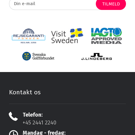
TILMELD
Kontakt os
Telefon:
+45 2441 2240
Mandag - fredag: