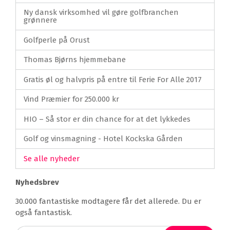
Ny dansk virksomhed vil gøre golfbranchen
grønnere
Golfperle på Orust
Thomas Bjørns hjemmebane
Gratis øl og halvpris på entre til Ferie For Alle 2017
Vind Præmier for 250.000 kr
HIO – Så stor er din chance for at det lykkedes
Golf og vinsmagning - Hotel Kockska Gården
Se alle nyheder
Nyhedsbrev
30.000 fantastiske modtagere får det allerede. Du er
også fantastisk.