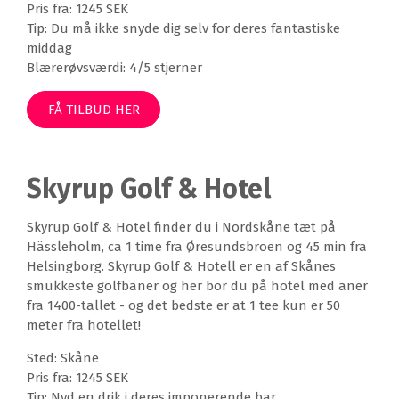
Pris fra: 1245 SEK
Tip: Du må ikke snyde dig selv for deres fantastiske
middag
Blærerøvsværdi: 4/5 stjerner
FÅ TILBUD HER
Skyrup Golf & Hotel
Skyrup Golf & Hotel finder du i Nordskåne tæt på
Hässleholm, ca 1 time fra Øresundsbroen og 45 min fra
Helsingborg. Skyrup Golf & Hotell er en af Skånes
smukkeste golfbaner og her bor du på hotel med aner
fra 1400-tallet - og det bedste er at 1 tee kun er 50
meter fra hotellet!
Sted: Skåne
Pris fra: 1245 SEK
Tip: Nyd en drik i deres imponerende bar