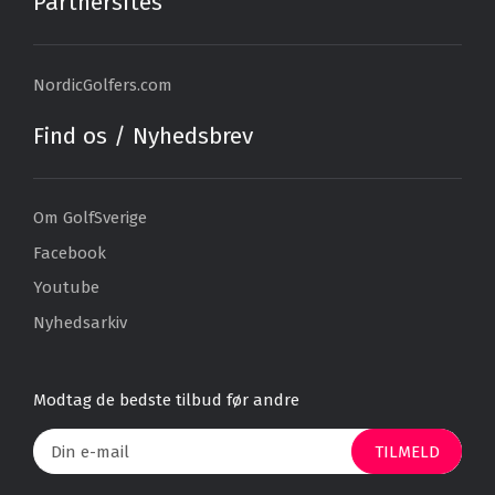
Partnersites
NordicGolfers.com
Find os / Nyhedsbrev
Om GolfSverige
Facebook
Youtube
Nyhedsarkiv
Modtag de bedste tilbud før andre
TILMELD