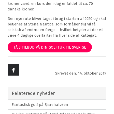
kroner værd, en kurs der i dag er faldet til ca. 70
danske kroner.
Den nye rute bliver taget i brug i starten af 2020 og skal
betjenes af Stena Nautica, som forhåbentlig vil få
selskab af endnu en færge – hvilket betyder at der vil
være 4 daglige overfarter fra hver side af Kattegat.
FÅ 3 TILBUD PÅ DIN GOLFTUR TIL SVERIGE
Skrevet den: 14. oktober 2019
Relaterede nyheder
Fantastisk golf på Bjärehalvøen