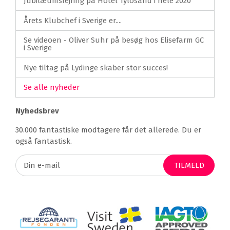
Jubilæumsfejring på Hotel Tylösand i hele 2020
Årets Klubchef i Sverige er....
Se videoen - Oliver Suhr på besøg hos Elisefarm GC
i Sverige
Nye tiltag på Lydinge skaber stor succes!
Se alle nyheder
Nyhedsbrev
30.000 fantastiske modtagere får det allerede. Du er
også fantastisk.
TILMELD